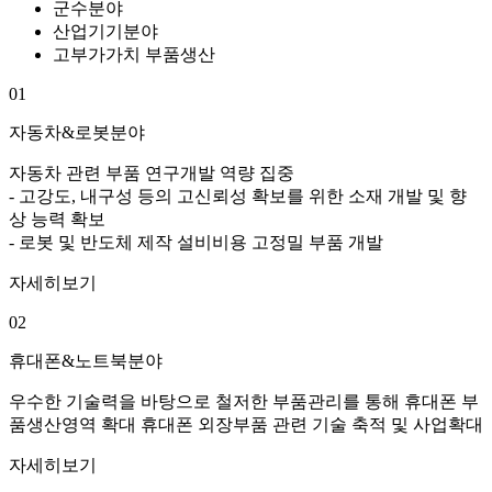
군수분야
산업기기분야
고부가가치 부품생산
01
자동차&로봇분야
자동차 관련 부품 연구개발 역량 집중
- 고강도, 내구성 등의 고신뢰성 확보를 위한 소재 개발 및 향
상 능력 확보
- 로봇 및 반도체 제작 설비비용 고정밀 부품 개발
자세히보기
02
휴대폰&노트북분야
우수한 기술력을 바탕으로 철저한 부품관리를 통해 휴대폰 부
품생산영역 확대 휴대폰 외장부품 관련 기술 축적 및 사업확대
자세히보기