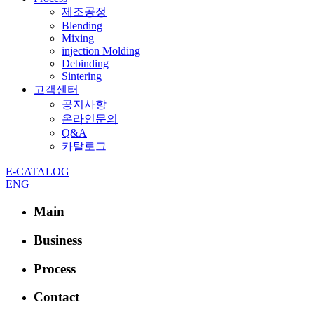
제조공정
Blending
Mixing
injection Molding
Debinding
Sintering
고객센터
공지사항
온라인문의
Q&A
카탈로그
E-CATALOG
ENG
Main
Business
Process
Contact