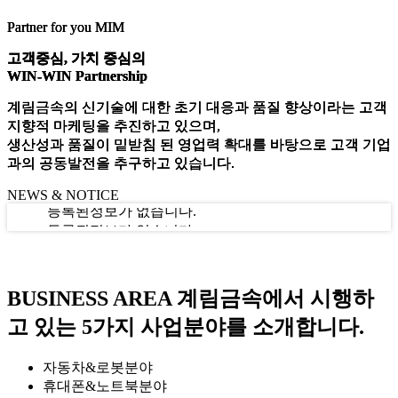
Partner for you MIM
Partner for you MIM
Partner for you MIM
고객중심, 가치 중심의
고객중심, 가치 중심의
고객중심, 가치 중심의
WIN-WIN Partnership
WIN-WIN Partnership
WIN-WIN Partnership
계림금속의 신기술에 대한 초기 대응과 품질 향상이라는 고객
계림금속의 신기술에 대한 초기 대응과 품질 향상이라는 고객
계림금속의 신기술에 대한 초기 대응과 품질 향상이라는 고객
지향적 마케팅을 추진하고 있으며,
지향적 마케팅을 추진하고 있으며,
지향적 마케팅을 추진하고 있으며,
생산성과 품질이 밑받침 된 영업력 확대를 바탕으로 고객 기업
생산성과 품질이 밑받침 된 영업력 확대를 바탕으로 고객 기업
생산성과 품질이 밑받침 된 영업력 확대를 바탕으로 고객 기업
과의 공동발전을 추구하고 있습니다.
과의 공동발전을 추구하고 있습니다.
과의 공동발전을 추구하고 있습니다.
NEWS & NOTICE
등록된정보가 없습니다.
등록된정보가 없습니다.
등록된정보가 없습니다.
BUSINESS AREA
계림금속에서 시행하
고 있는 5가지 사업분야를 소개합니다.
자동차&로봇분야
휴대폰&노트북분야